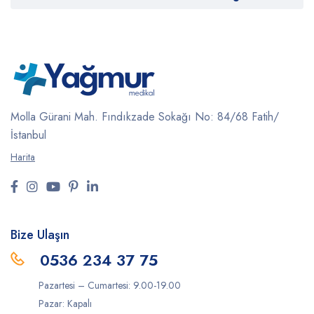
Molla Gürani Mah. Fındıkzade Sokağı No: 84/68 Fatih/
İstanbul
Harita
Bize Ulaşın
0536 234 37 75
Pazartesi – Cumartesi: 9.00-19.00
Pazar: Kapalı