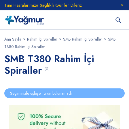
Tüm Hastalarımıza
Sağlıklı Günler
Dileriz
Ana Sayfa
Rahim İçi Spiraller
SMB Rahim İçi Spiraller
SMB
T380 Rahim İçi Spiraller
SMB T380 Rahim İçi
Spiraller
(0)
Seçiminizle eşleşen ürün bulunamadı.