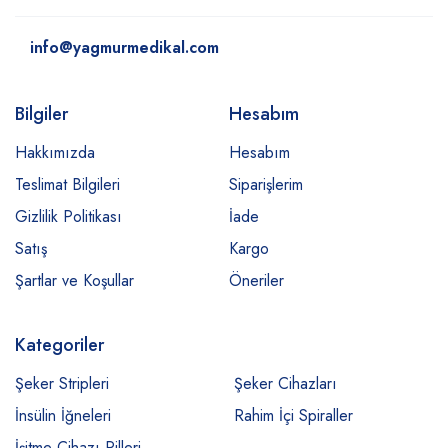
info@yagmurmedikal.com
Bilgiler
Hesabım
Hakkımızda
Hesabım
Teslimat Bilgileri
Siparişlerim
Gizlilik Politikası
İade
Satış
Kargo
Şartlar ve Koşullar
Öneriler
Kategoriler
Şeker Stripleri
Şeker Cihazları
İnsülin İğneleri
Rahim İçi Spiraller
İşitme Cihazı Pilleri