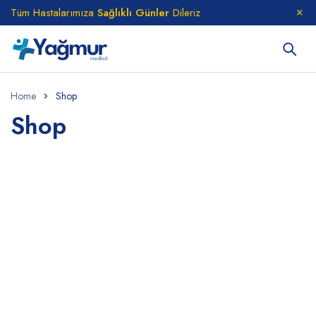
Tüm Hastalarımıza
Sağlıklı Günler
Dileriz
Home
Shop
Shop