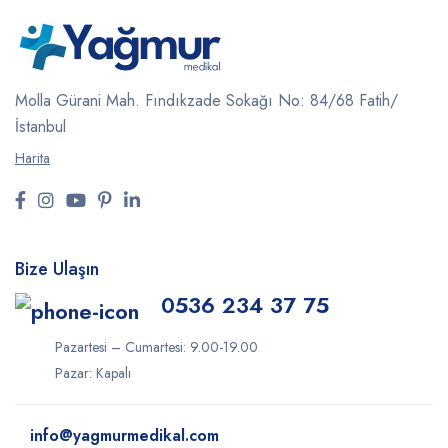
Molla Gürani Mah. Fındıkzade Sokağı No: 84/68 Fatih/
İstanbul
Harita
Bize Ulaşın
0536 234 37 75
Pazartesi – Cumartesi: 9.00-19.00
Pazar: Kapalı
info@yagmurmedikal.com