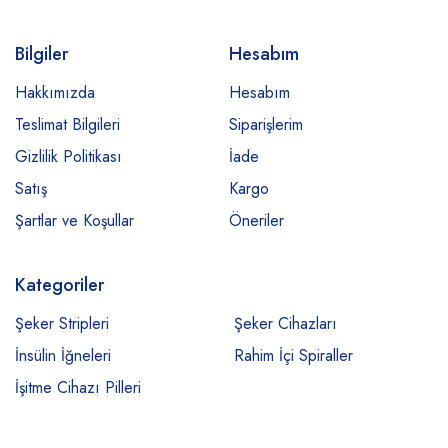
Bilgiler
Hesabım
Hakkımızda
Hesabım
Teslimat Bilgileri
Siparişlerim
Gizlilik Politikası
İade
Satış
Kargo
Şartlar ve Koşullar
Öneriler
Kategoriler
Şeker Stripleri
Şeker Cihazları
İnsülin İğneleri
Rahim İçi Spiraller
İşitme Cihazı Pilleri